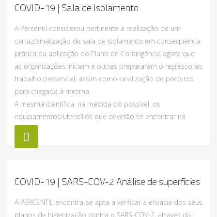
COVID-19 | Sala de Isolamento
A Percentil considerou pertinente a realização de um
cartaz/sinalização de sala de isolamento em consequência
prática da aplicação do Plano de Contingência agora que
as organizações iniciam e outras prepararam o regresso ao
trabalho presencial, assim como sinalização de percurso
para chegada à mesma.
A mesma identifica, na medida do possível, os
equipamentos/utensílios que deverão se encontrar na
mesma.
COVID-19 | SARS-COV-2 Análise de superfícies
A PERCENTIL encontra-se apta a verificar a eficácia dos seus
planos de higienização contra o SARS-COV-2, através da