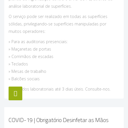
análise laboratorial de superfícies.
O serviço pode ser realizado em todas as superfícies
sólidas, privilegiando-se superfícies manipuladas por
muitos operadores:
» Para as auditorias presenciais:
» Maçanetas de portas
» Corrimãos de escadas
» Teclados
» Mesas de trabalho
» Balcões sociais
Resultados laboratoriais até 3 dias úteis. Consulte-nos.
COVID-19 | Obrigatório Desinfetar as Mãos