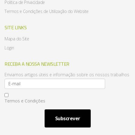
Política de Privacidade
Termos e Condições de Utilização do Website
SITE LINKS
Mapa do Site
Login
RECEBA A NOSSA NEWSLETTER
Enviamos artigos úteis e informação sobre os nossos trabalhos
Termos e Condições