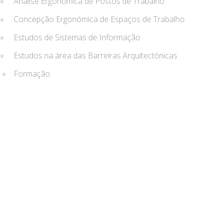
» Análise Ergonómica de Postos de Trabalho
» Concepção Ergonómica de Espaços de Trabalho
» Estudos de Sistemas de Informação
» Estudos na área das Barreiras Arquitectónicas
» Formação
AUDITORIAS