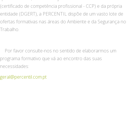
(certificado de competência profissional - CCP) e da própria
entidade (DGERT), a PERCENTIL dispõe de um vasto lote de
ofertas formativas nas áreas do Ambiente e da Segurança no
Trabalho.
Por favor consulte-nos no sentido de elaborarmos um
programa formativo que vá ao encontro das suas
necessidades:
geral@percentil.com.pt
CONSTRUÇÃO