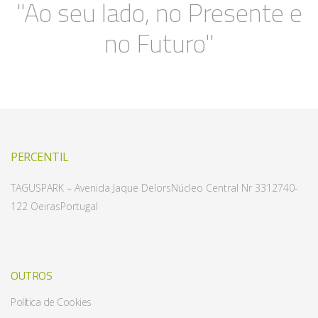
"Ao seu lado, no Presente e
no Futuro"
PERCENTIL
TAGUSPARK – Avenida Jaque Delors
Núcleo Central Nr 331
2740-
122 Oeiras
Portugal
OUTROS
Política de Cookies