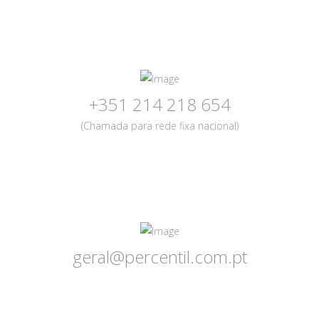
+351 214 218 654
(Chamada para rede fixa nacional)
geral@percentil.com.pt