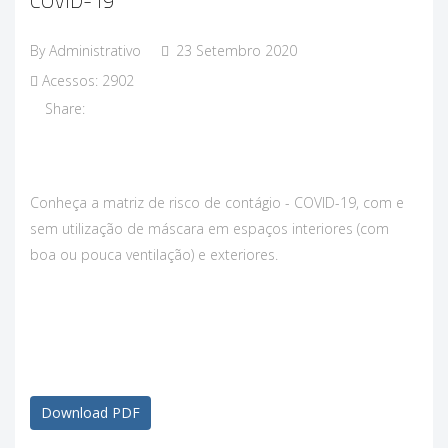
COVID-19
By
Administrativo
23 Setembro 2020
Acessos: 2902
Share:
Conheça a matriz de risco de contágio - COVID-19, com e
sem utilização de máscara em espaços interiores (com
boa ou pouca ventilação) e exteriores.
Download PDF