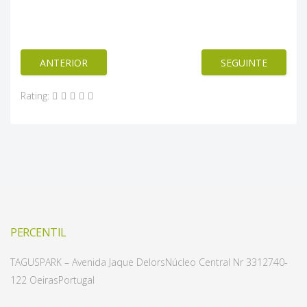
ANTERIOR
SEGUINTE
Rating:
PERCENTIL
TAGUSPARK – Avenida Jaque Delors
Núcleo Central Nr 331
2740-
122 Oeiras
Portugal